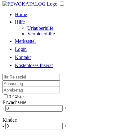
Home
Hilfe
Urlauberhilfe
Vermieterhilfe
Merkzettel
Login
Kontakt
Kostenloses Inserat
0 Gäste
Erwachsene:
-
+
Kinder:
-
+